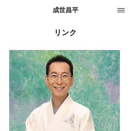
成世昌平
リンク