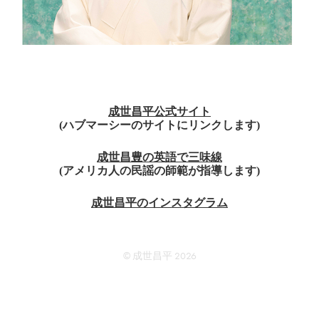
成世昌平公式サイト
(ハブマーシーのサイトにリンクします)
成世昌豊の英語で三味線
(アメリカ人の民謡の師範が指導します)
成世昌平のインスタグラム
©
成世昌平
2026